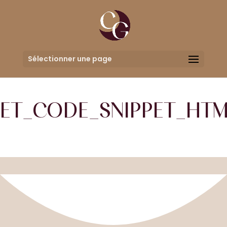
Sélectionner une page
ET_CODE_SNIPPET_HTM