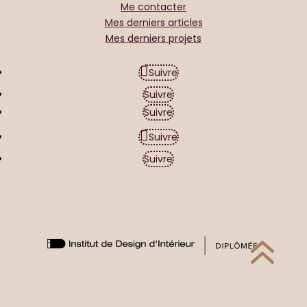
Me contacter
Mes derniers articles
Mes derniers projets
Suivre
Suivre
Suivre
Suivre
Suivre
6