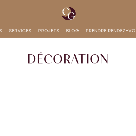
S
SERVICES
PROJETS
BLOG
PRENDRE RENDEZ-V
DÉCORATION