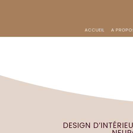
ACCUEIL
A PROPO
DESIGN D’INTÉRIE
NEURO