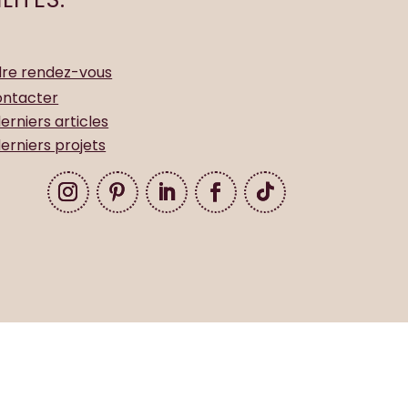
re rendez-vous
ontacter
erniers articles
erniers projets