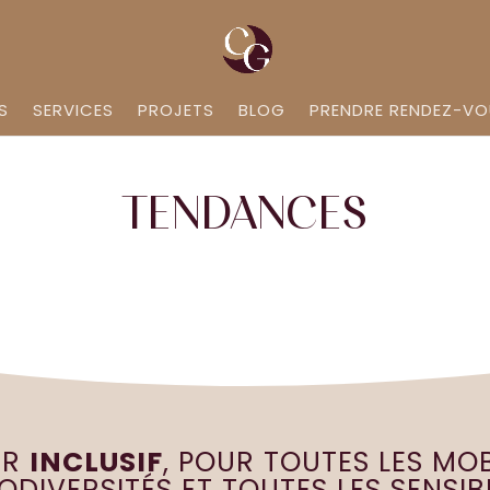
S
SERVICES
PROJETS
BLOG
PRENDRE RENDEZ-V
TENDANCES
UR
INCLUSIF
, POUR TOUTES LES MOB
DIVERSITÉS ET TOUTES LES SENSIBI